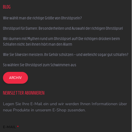
BLOG
Wie wählt man die richtige Größe von Ohrstöpseln?
Ohrstöpsel für Damen: Besonderheiten und Auswahl der richtigen Ohrstöpsel
Wir räumen mit Mythen rund um Ohrstöpsel auf! Die richtigen drücken beim
Schlafen nicht, bei ihnen hört man den Alarm
Wie Sie Silvester meistern, Ihr Gehör schützen – und vielleicht sogar gut schlafen?
So wählen Sie Ohrstöpsel zum Schwimmen aus
ARCHIV
NEWSLETTER ABONNIEREN
Legen Sie Ihre E-Mail ein und wir werden Ihnen Informationen über
neue Produkte in unserem E-Shop zusenden.
E-MAIL