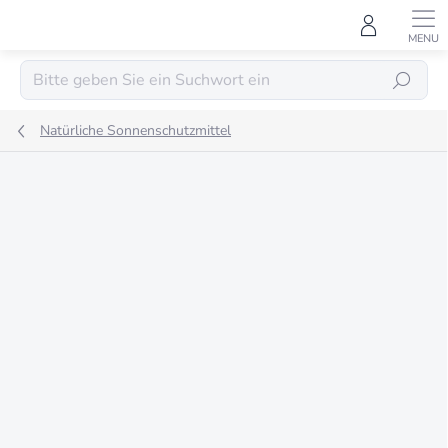
Zum
Inhalt
springen
SUCHEN
Natürliche Sonnenschutzmittel