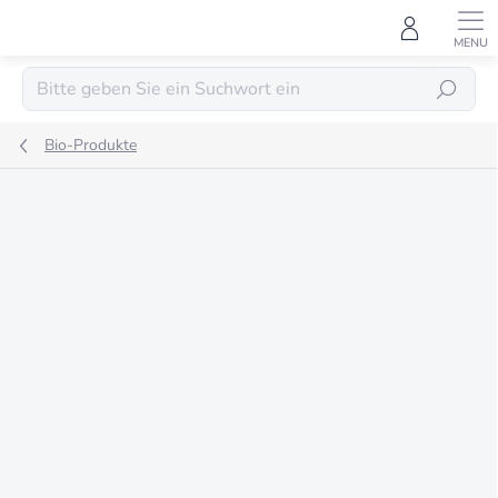
Zum
Inhalt
springen
SUCHEN
Bio-Produkte