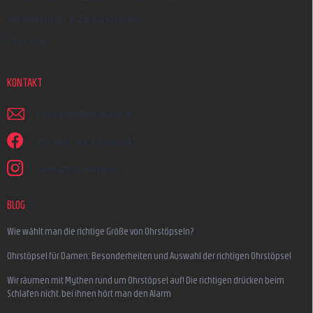
Versandarten & Zahlungsarten
Über uns
KONTAKT
schreiben
@
earplugs.at
Wir sind auf Facebook!
earmazing_earplugs
BLOG
Wie wählt man die richtige Größe von Ohrstöpseln?
Ohrstöpsel für Damen: Besonderheiten und Auswahl der richtigen Ohrstöpsel
Wir räumen mit Mythen rund um Ohrstöpsel auf! Die richtigen drücken beim
Schlafen nicht, bei ihnen hört man den Alarm