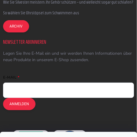
Wie Sie Silvester meistern, Ihr Gehör schützen – und vielleicht sogar gut schlafen?
So wählen Sie Ohrstöpsel zum Schwimmen aus
ARCHIV
NEWSLETTER ABONNIEREN
Legen Sie Ihre E-Mail ein und wir werden Ihnen Informationen über
neue Produkte in unserem E-Shop zusenden.
E-MAIL
ANMELDEN