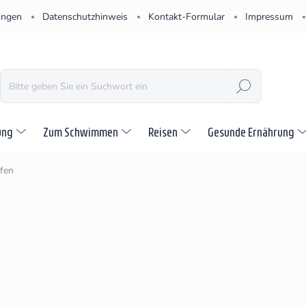
ungen
Datenschutzhinweis
Kontakt-Formular
Impressum
SUCHEN
ung
Zum Schwimmen
Reisen
Gesunde Ernährung
fen