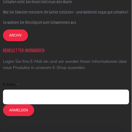
Schlafen nicht, bei ihnen hört man den Alarm
Wie Sie Silvester meistern, Ihr Gehör schützen – und vielleicht sogar gut schlafen?
So wählen Sie Ohrstöpsel zum Schwimmen aus
ARCHIV
NEWSLETTER ABONNIEREN
Legen Sie Ihre E-Mail ein und wir werden Ihnen Informationen über
neue Produkte in unserem E-Shop zusenden.
E-MAIL
ANMELDEN