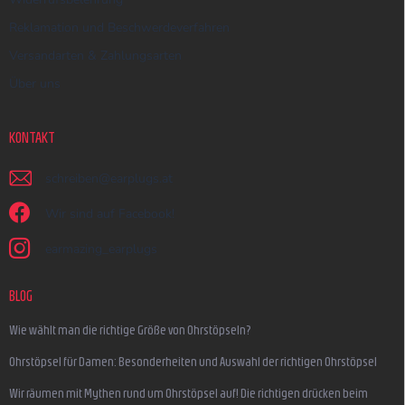
Reklamation und Beschwerdeverfahren
Versandarten & Zahlungsarten
Über uns
KONTAKT
schreiben
@
earplugs.at
Wir sind auf Facebook!
earmazing_earplugs
BLOG
Wie wählt man die richtige Größe von Ohrstöpseln?
Ohrstöpsel für Damen: Besonderheiten und Auswahl der richtigen Ohrstöpsel
Wir räumen mit Mythen rund um Ohrstöpsel auf! Die richtigen drücken beim