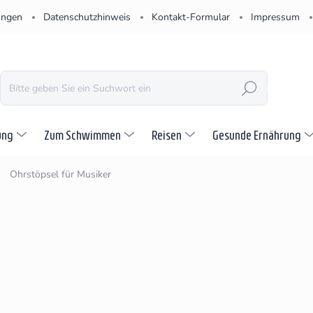
ungen
Datenschutzhinweis
Kontakt-Formular
Impressum
SUCHEN
ung
Zum Schwimmen
Reisen
Gesunde Ernährung
Ohrstöpsel für Musiker