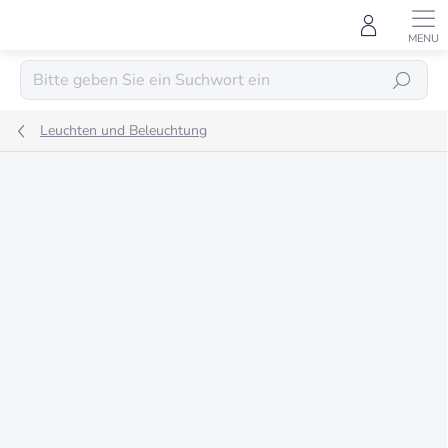
Zum
Inhalt
springen
SUCHEN
Leuchten und Beleuchtung