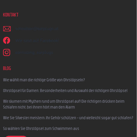
KONTAKT
schreiben
@
earplugs.at
Wir sind auf Facebook!
earmazing_earplugs
BLOG
Wie wählt man die richtige Größe von Ohrstöpseln?
Ohrstöpsel für Damen: Besonderheiten und Auswahl der richtigen Ohrstöpsel
Wir räumen mit Mythen rund um Ohrstöpsel auf! Die richtigen drücken beim
Schlafen nicht, bei ihnen hört man den Alarm
Wie Sie Silvester meistern, Ihr Gehör schützen – und vielleicht sogar gut schlafen?
So wählen Sie Ohrstöpsel zum Schwimmen aus