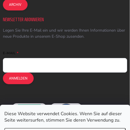
ARCHIV
NEWSLETTER ABONNIEREN
Legen Sie Ihre E-Mail ein und wir werden Ihnen Informationen über
neue Produkte in unserem E-Shop zusenden.
E-MAIL
ANMELDEN
Diese Website verwendet Cookies. Wenn Sie auf dieser
Seite weitersurfen, stimmen Sie deren Verwendung zu.