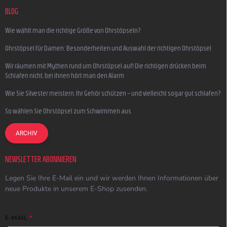
BLOG
Wie wählt man die richtige Größe von Ohrstöpseln?
Ohrstöpsel für Damen: Besonderheiten und Auswahl der richtigen Ohrstöpsel
Wir räumen mit Mythen rund um Ohrstöpsel auf! Die richtigen drücken beim
Schlafen nicht, bei ihnen hört man den Alarm
Wie Sie Silvester meistern, Ihr Gehör schützen – und vielleicht sogar gut schlafen?
So wählen Sie Ohrstöpsel zum Schwimmen aus
ARCHIV
NEWSLETTER ABONNIEREN
Legen Sie Ihre E-Mail ein und wir werden Ihnen Informationen über
neue Produkte in unserem E-Shop zusenden.
E-MAIL