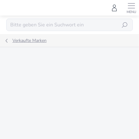
Zum
Inhalt
springen
SUCHEN
Verkaufte Marken