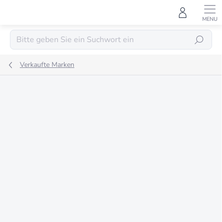
Zum
Inhalt
springen
SUCHEN
Verkaufte Marken