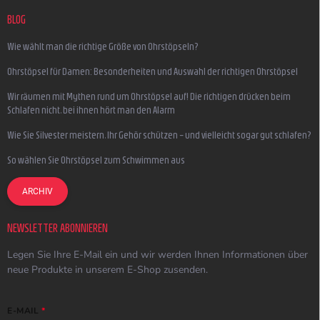
BLOG
Wie wählt man die richtige Größe von Ohrstöpseln?
Ohrstöpsel für Damen: Besonderheiten und Auswahl der richtigen Ohrstöpsel
Wir räumen mit Mythen rund um Ohrstöpsel auf! Die richtigen drücken beim
Schlafen nicht, bei ihnen hört man den Alarm
Wie Sie Silvester meistern, Ihr Gehör schützen – und vielleicht sogar gut schlafen?
So wählen Sie Ohrstöpsel zum Schwimmen aus
ARCHIV
NEWSLETTER ABONNIEREN
Legen Sie Ihre E-Mail ein und wir werden Ihnen Informationen über
neue Produkte in unserem E-Shop zusenden.
E-MAIL