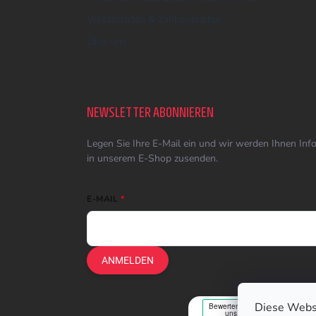
Versandarten & Zahlungsarten
Über uns
NEWSLETTER ABONNIEREN
Legen Sie Ihre E-Mail ein und wir werden Ihnen In
in unserem E-Shop zusenden.
E-MAIL
ANMELDEN
Diese Webs