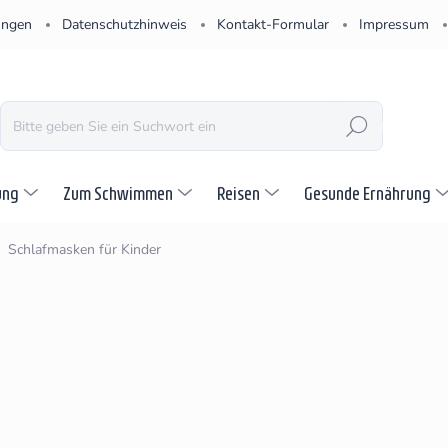
ungen
Datenschutzhinweis
Kontakt-Formular
Impressum
SUCHEN
ung
Zum Schwimmen
Reisen
Gesunde Ernährung
Schlafmasken für Kinder