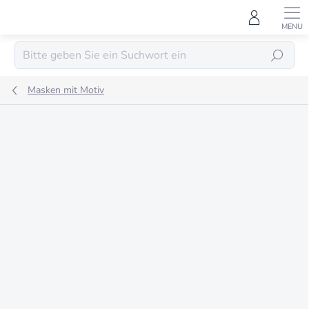
Zum
Inhalt
springen
SUCHEN
Masken mit Motiv