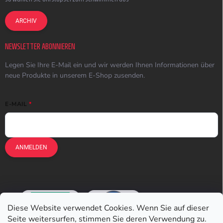
ARCHIV
NEWSLETTER ABONNIEREN
Legen Sie Ihre E-Mail ein und wir werden Ihnen Informationen über
neue Produkte in unserem E-Shop zusenden.
E-MAIL
ANMELDEN
Diese Website verwendet Cookies. Wenn Sie auf dieser
Seite weitersurfen, stimmen Sie deren Verwendung zu.