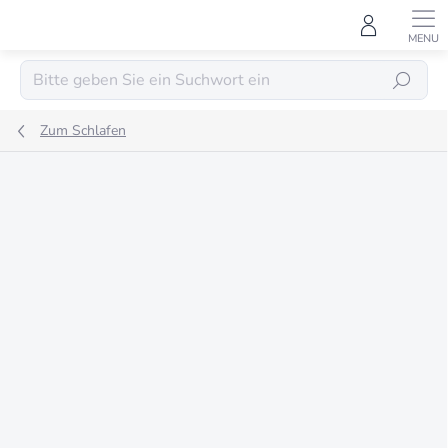
Zum
Inhalt
springen
SUCHEN
Zum Schlafen