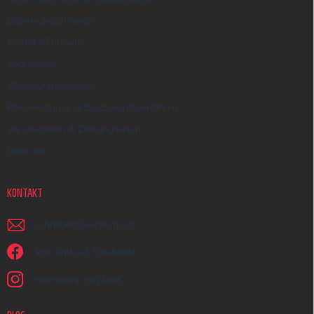
Datenschutzhinweis
Kontakt-Formular
Impressum
Widerrufsbelehrung
Reklamation und Beschwerdeverfahren
Versandarten & Zahlungsarten
Über uns
KONTAKT
schreiben
@
earplugs.at
Wir sind auf Facebook!
earmazing_earplugs