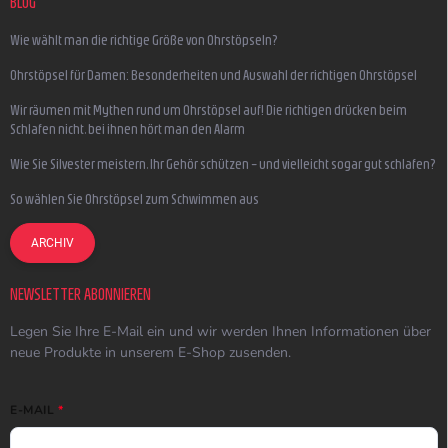
BLOG
Wie wählt man die richtige Größe von Ohrstöpseln?
Ohrstöpsel für Damen: Besonderheiten und Auswahl der richtigen Ohrstöpsel
Wir räumen mit Mythen rund um Ohrstöpsel auf! Die richtigen drücken beim
Schlafen nicht, bei ihnen hört man den Alarm
Wie Sie Silvester meistern, Ihr Gehör schützen – und vielleicht sogar gut schlafen?
So wählen Sie Ohrstöpsel zum Schwimmen aus
ARCHIV
NEWSLETTER ABONNIEREN
Legen Sie Ihre E-Mail ein und wir werden Ihnen Informationen über
neue Produkte in unserem E-Shop zusenden.
E-MAIL