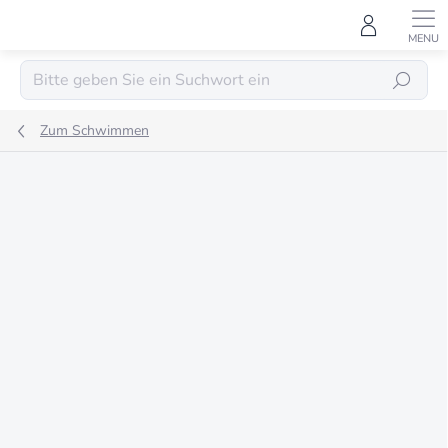
Zum
Inhalt
springen
SUCHEN
Zum Schwimmen