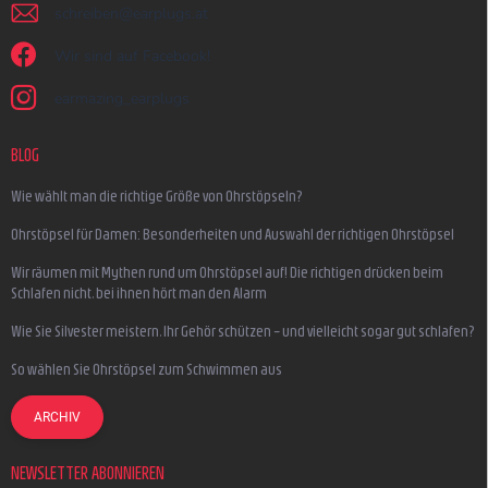
schreiben
@
earplugs.at
Wir sind auf Facebook!
earmazing_earplugs
BLOG
Wie wählt man die richtige Größe von Ohrstöpseln?
Ohrstöpsel für Damen: Besonderheiten und Auswahl der richtigen Ohrstöpsel
Wir räumen mit Mythen rund um Ohrstöpsel auf! Die richtigen drücken beim
Schlafen nicht, bei ihnen hört man den Alarm
Wie Sie Silvester meistern, Ihr Gehör schützen – und vielleicht sogar gut schlafen?
So wählen Sie Ohrstöpsel zum Schwimmen aus
ARCHIV
NEWSLETTER ABONNIEREN