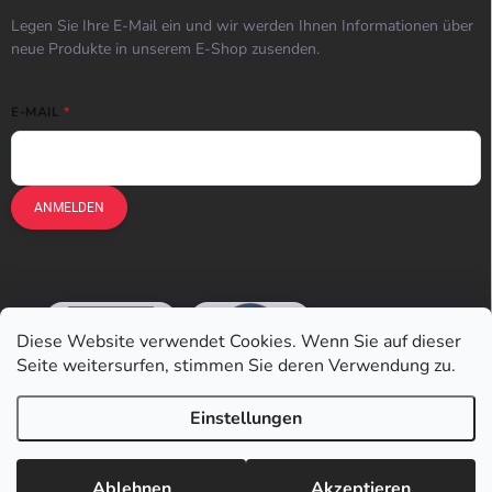
Legen Sie Ihre E-Mail ein und wir werden Ihnen Informationen über
neue Produkte in unserem E-Shop zusenden.
E-MAIL
ANMELDEN
Diese Website verwendet Cookies. Wenn Sie auf dieser
Seite weitersurfen, stimmen Sie deren Verwendung zu.
Einstellungen
Copyright 2026
Earplugs.at
. Alle Rechte vorbehalten.
Ablehnen
Akzeptieren