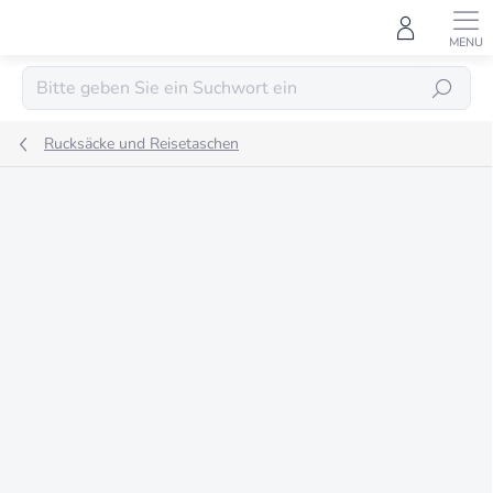
Zum
Inhalt
springen
SUCHEN
Rucksäcke und Reisetaschen