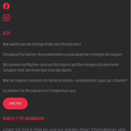
Wir sind auf Facebook!
earmazing_earplugs
BLOG
Wie wählt man die richtige Größe von Ohrstöpseln?
Ohrstöpsel für Damen: Besonderheiten und Auswahl der richtigen Ohrstöpsel
Wir räumen mit Mythen rund um Ohrstöpsel auf! Die richtigen drücken beim
Schlafen nicht, bei ihnen hört man den Alarm
Wie Sie Silvester meistern, Ihr Gehör schützen – und vielleicht sogar gut schlafen?
So wählen Sie Ohrstöpsel zum Schwimmen aus
ARCHIV
NEWSLETTER ABONNIEREN
Legen Sie Ihre E-Mail ein und wir werden Ihnen Informationen über