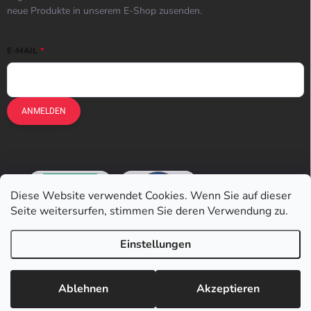
neue Produkte in unserem E-Shop zusenden.
E-MAIL
ANMELDEN
Diese Website verwendet Cookies. Wenn Sie auf dieser
Seite weitersurfen, stimmen Sie deren Verwendung zu.
Einstellungen
Copyright 2026
Earplugs.at
. Alle Rechte vorbehalten.
Ablehnen
Akzeptieren
Erstellt von Shoptet