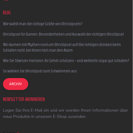
BLOG
Wie wählt man die richtige Größe von Ohrstöpseln?
Ohrstöpsel für Damen: Besonderheiten und Auswahl der richtigen Ohrstöpsel
Wir räumen mit Mythen rund um Ohrstöpsel auf! Die richtigen drücken beim
Schlafen nicht, bei ihnen hört man den Alarm
Wie Sie Silvester meistern, Ihr Gehör schützen – und vielleicht sogar gut schlafen?
So wählen Sie Ohrstöpsel zum Schwimmen aus
ARCHIV
NEWSLETTER ABONNIEREN
Legen Sie Ihre E-Mail ein und wir werden Ihnen Informationen über
neue Produkte in unserem E-Shop zusenden.