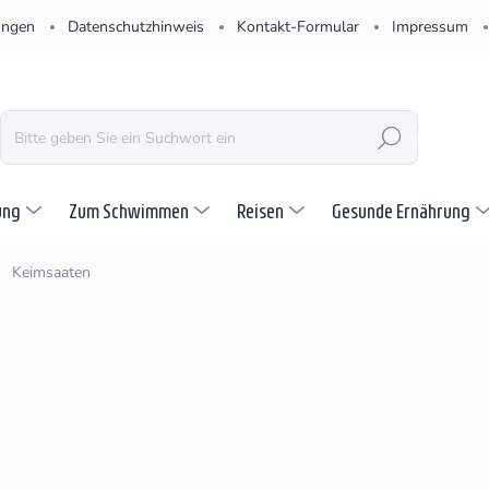
ungen
Datenschutzhinweis
Kontakt-Formular
Impressum
SUCHEN
ung
Zum Schwimmen
Reisen
Gesunde Ernährung
Keimsaaten