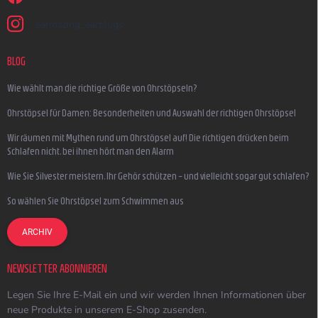
earmazing_earplugs
BLOG
Wie wählt man die richtige Größe von Ohrstöpseln?
Ohrstöpsel für Damen: Besonderheiten und Auswahl der richtigen Ohrstöpsel
Wir räumen mit Mythen rund um Ohrstöpsel auf! Die richtigen drücken beim
Schlafen nicht, bei ihnen hört man den Alarm
Wie Sie Silvester meistern, Ihr Gehör schützen – und vielleicht sogar gut schlafen?
So wählen Sie Ohrstöpsel zum Schwimmen aus
ARCHIV
NEWSLETTER ABONNIEREN
Legen Sie Ihre E-Mail ein und wir werden Ihnen Informationen über
neue Produkte in unserem E-Shop zusenden.