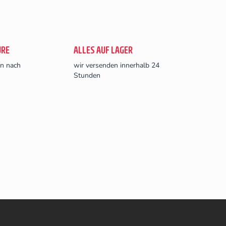
URE
ALLES AUF LAGER
en nach
wir versenden innerhalb 24
Stunden