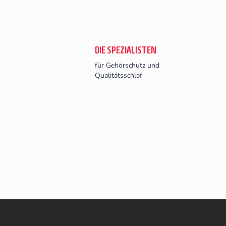
DIE SPEZIALISTEN
für Gehörschutz und
Qualitätsschlaf
F
u