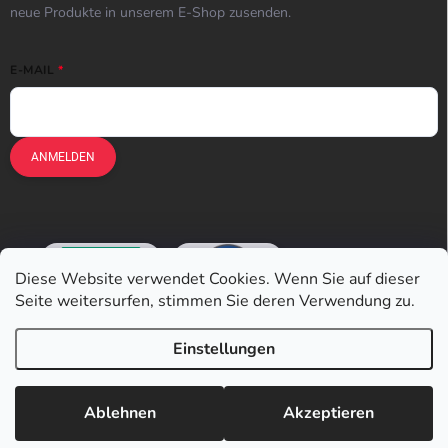
neue Produkte in unserem E-Shop zusenden.
E-MAIL
ANMELDEN
Diese Website verwendet Cookies. Wenn Sie auf dieser
Seite weitersurfen, stimmen Sie deren Verwendung zu.
Einstellungen
Copyright 2026
Earplugs.at
. Alle Rechte vorbehalten.
Ablehnen
Akzeptieren
Erstellt von Shoptet