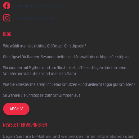
Wir sind auf Facebook!
earmazing_earplugs
BLOG
Wie wählt man die richtige Größe von Ohrstöpseln?
Ohrstöpsel für Damen: Besonderheiten und Auswahl der richtigen Ohrstöpsel
Wir räumen mit Mythen rund um Ohrstöpsel auf! Die richtigen drücken beim
Schlafen nicht, bei ihnen hört man den Alarm
Wie Sie Silvester meistern, Ihr Gehör schützen – und vielleicht sogar gut schlafen?
So wählen Sie Ohrstöpsel zum Schwimmen aus
ARCHIV
NEWSLETTER ABONNIEREN
Legen Sie Ihre E-Mail ein und wir werden Ihnen Informationen über