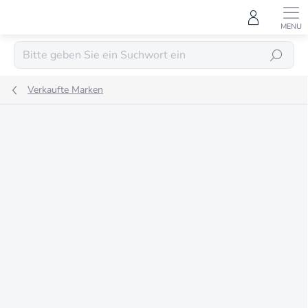
Zum
Inhalt
springen
SUCHEN
Verkaufte Marken