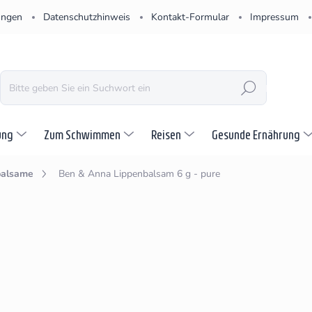
ungen
Datenschutzhinweis
Kontakt-Formular
Impressum
SUCHEN
ung
Zum Schwimmen
Reisen
Gesunde Ernährung
balsame
Ben & Anna Lippenbalsam 6 g - pure