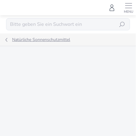
Zum
Inhalt
springen
SUCHEN
Natürliche Sonnenschutzmittel