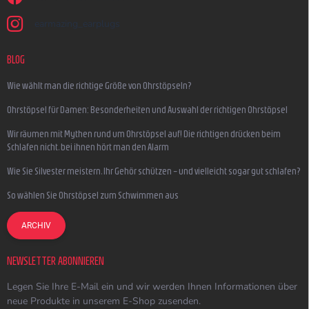
earmazing_earplugs
BLOG
Wie wählt man die richtige Größe von Ohrstöpseln?
Ohrstöpsel für Damen: Besonderheiten und Auswahl der richtigen Ohrstöpsel
Wir räumen mit Mythen rund um Ohrstöpsel auf! Die richtigen drücken beim
Schlafen nicht, bei ihnen hört man den Alarm
Wie Sie Silvester meistern, Ihr Gehör schützen – und vielleicht sogar gut schlafen?
So wählen Sie Ohrstöpsel zum Schwimmen aus
ARCHIV
NEWSLETTER ABONNIEREN
Legen Sie Ihre E-Mail ein und wir werden Ihnen Informationen über
neue Produkte in unserem E-Shop zusenden.