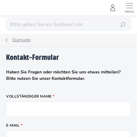
Zum
Inhalt
springen
SUCHEN
Startseite
Kontakt-Formular
Haben Sie Fragen oder möchten Sie uns etwas mitteilen?
Bitte nutzen Sie unser Kontaktformular.
VOLLSTÄNDIGER NAME
E-MAIL