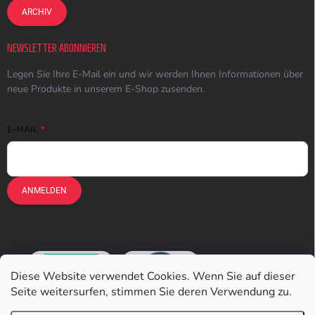
ARCHIV
NEWSLETTER ABONNIEREN
Legen Sie Ihre E-Mail ein und wir werden Ihnen Informationen über
neue Produkte in unserem E-Shop zusenden.
E-MAIL
ANMELDEN
Diese Website verwendet Cookies. Wenn Sie auf dieser
Seite weitersurfen, stimmen Sie deren Verwendung zu.