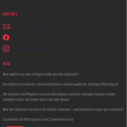
KONTAKT
schreiben
@
earplugs.at
Wir sind auf Facebook!
earmazing_earplugs
BLOG
Wie wählt man die richtige Größe von Ohrstöpseln?
Ohrstöpsel für Damen: Besonderheiten und Auswahl der richtigen Ohrstöpsel
Wir räumen mit Mythen rund um Ohrstöpsel auf! Die richtigen drücken beim
Schlafen nicht, bei ihnen hört man den Alarm
Wie Sie Silvester meistern, Ihr Gehör schützen – und vielleicht sogar gut schlafen?
So wählen Sie Ohrstöpsel zum Schwimmen aus