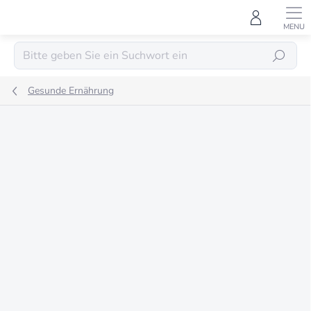
Zum
Inhalt
springen
SUCHEN
Gesunde Ernährung