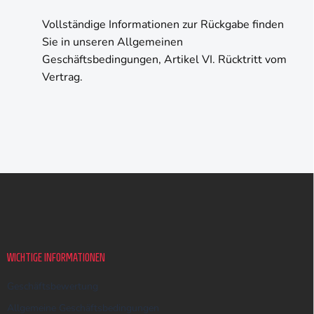
Vollständige Informationen zur Rückgabe finden
Sie in unseren Allgemeinen
Geschäftsbedingungen, Artikel VI. Rücktritt vom
Vertrag.
F
u
ß
z
e
i
WICHTIGE INFORMATIONEN
l
e
Geschäftsbewertung
Allgemeine Geschäftsbedingungen