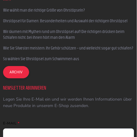
Wie wählt man die richtige Größe von Ohrstöpseln?
Ohrstöpsel für Damen: Besonderheiten und Auswahl der richtigen Ohrstöpsel
Wir räumen mit Mythen rund um Ohrstöpsel auf! Die richtigen drücken beim
Schlafen nicht, bei ihnen hört man den Alarm
Wie Sie Silvester meistern, Ihr Gehör schützen – und vielleicht sogar gut schlafen?
So wählen Sie Ohrstöpsel zum Schwimmen aus
ARCHIV
NEWSLETTER ABONNIEREN
Legen Sie Ihre E-Mail ein und wir werden Ihnen Informationen über
neue Produkte in unserem E-Shop zusenden.
E-MAIL