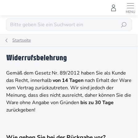
Zum
Inhalt
springen
SUCHEN
Startseite
Widerrufsbelehrung
Gemäß dem Gesetz Nr. 89/2012 haben Sie als Kunde
das Recht, innerhalb
von 14 Tagen
nach Erhalt der Ware
vom Vertrag zurückzutreten. Wir sind jedoch der
Meinung, dass dies nicht ausreicht, daher können Sie die
Ware ohne Angabe von Gründen
bis zu 30 Tage
zurückgeben!
Wie gehen Sie bei der Rückgabe vor?