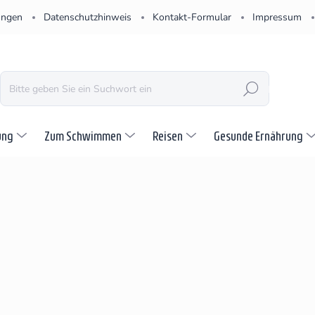
ungen
Datenschutzhinweis
Kontakt-Formular
Impressum
SUCHEN
ung
Zum Schwimmen
Reisen
Gesunde Ernährung