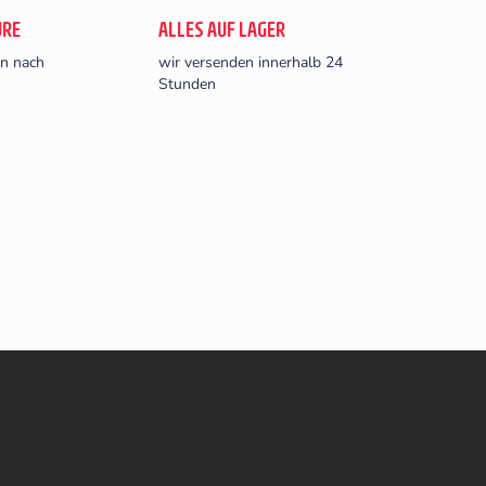
URE
ALLES AUF LAGER
en nach
wir versenden innerhalb 24
Stunden