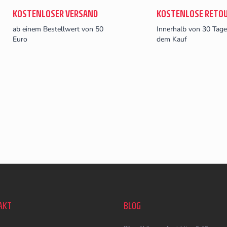
KOSTENLOSER VERSAND
KOSTENLOSE RETO
ab einem Bestellwert von 50
Innerhalb von 30 Tag
Euro
dem Kauf
AKT
BLOG