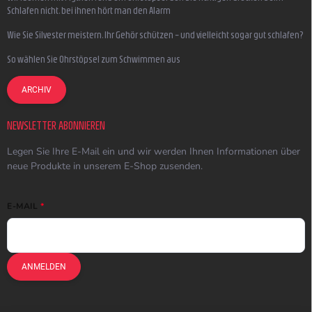
Schlafen nicht, bei ihnen hört man den Alarm
Wie Sie Silvester meistern, Ihr Gehör schützen – und vielleicht sogar gut schlafen?
So wählen Sie Ohrstöpsel zum Schwimmen aus
ARCHIV
NEWSLETTER ABONNIEREN
Legen Sie Ihre E-Mail ein und wir werden Ihnen Informationen über
neue Produkte in unserem E-Shop zusenden.
E-MAIL
ANMELDEN