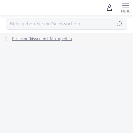
Zum
Inhalt
springen
SUCHEN
Reisekopfkissen mit Mikroperlen