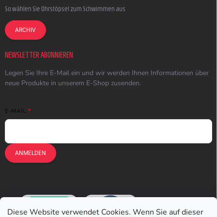
So wählen Sie Ohrstöpsel zum Schwimmen aus
ARCHIV
NEWSLETTER ABONNIEREN
Legen Sie Ihre E-Mail ein und wir werden Ihnen Informationen über
neue Produkte in unserem E-Shop zusenden.
E-MAIL
ANMELDEN
Diese Website verwendet Cookies. Wenn Sie auf dieser