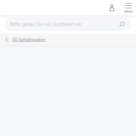
Zum
Inhalt
springen
SUCHEN
3D Schlafmasken