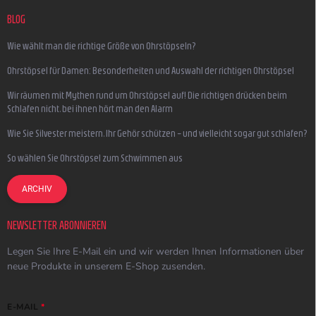
BLOG
Wie wählt man die richtige Größe von Ohrstöpseln?
Ohrstöpsel für Damen: Besonderheiten und Auswahl der richtigen Ohrstöpsel
Wir räumen mit Mythen rund um Ohrstöpsel auf! Die richtigen drücken beim
Schlafen nicht, bei ihnen hört man den Alarm
Wie Sie Silvester meistern, Ihr Gehör schützen – und vielleicht sogar gut schlafen?
So wählen Sie Ohrstöpsel zum Schwimmen aus
ARCHIV
NEWSLETTER ABONNIEREN
Legen Sie Ihre E-Mail ein und wir werden Ihnen Informationen über
neue Produkte in unserem E-Shop zusenden.
E-MAIL