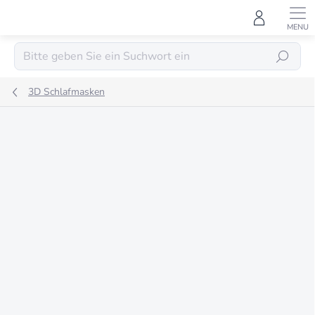
Zum
Inhalt
springen
SUCHEN
3D Schlafmasken