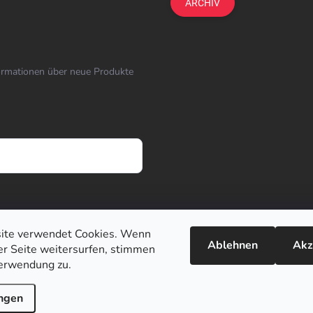
ARCHIV
formationen über neue Produkte
ite verwendet Cookies. Wenn
Ablehnen
Akz
ser Seite weitersurfen, stimmen
erwendung zu.
ungen