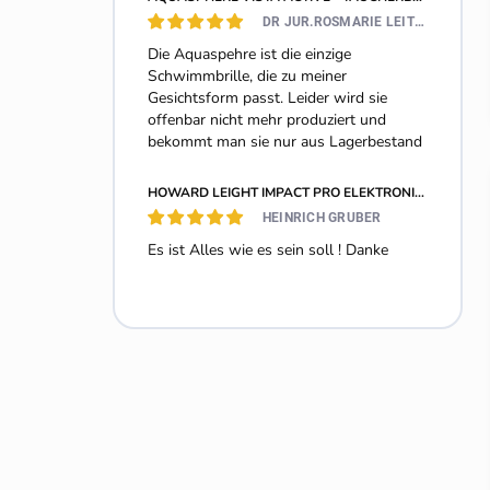
DR JUR.ROSMARIE LEITHE-JASPER
Die Aquaspehre ist die einzige
Schwimmbrille, die zu meiner
Gesichtsform passt. Leider wird sie
offenbar nicht mehr produziert und
bekommt man sie nur aus Lagerbestand
HOWARD LEIGHT IMPACT PRO ELEKTRONISCH GEHÖRSCHUTZ 33DB
HEINRICH GRUBER
Es ist Alles wie es sein soll ! Danke