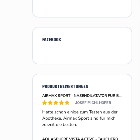
FACEBOOK
PRODUKTBEWERTUNGEN
AIRMAX SPORT - NASENDILATATOR FÜR BESSERE NASENATMUNG - GRÖSSE M - 2 STÜCK
JOSEF PICHLHOFER
Hatte schon einige zum Testen aus der
Apotheke. Airmax Sport sind für mich
zurzeit die besten.
AQUASPHERE VISTA ACTIVE - TAUCHERBRILLE