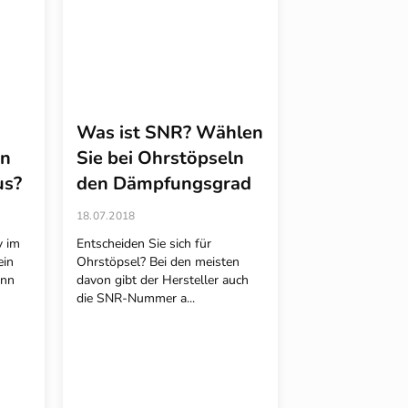
Was ist SNR? Wählen
en
Sie bei Ohrstöpseln
us?
den Dämpfungsgrad
18.07.2018
y im
Entscheiden Sie sich für
ein
Ohrstöpsel? Bei den meisten
ann
davon gibt der Hersteller auch
die SNR-Nummer a...