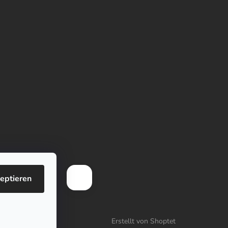
eptieren
Erstellt von Shoptet