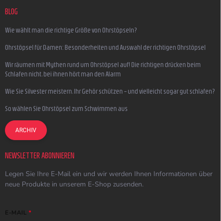
BLOG
Wie wählt man die richtige Größe von Ohrstöpseln?
Ohrstöpsel für Damen: Besonderheiten und Auswahl der richtigen Ohrstöpsel
Wir räumen mit Mythen rund um Ohrstöpsel auf! Die richtigen drücken beim
Schlafen nicht, bei ihnen hört man den Alarm
Wie Sie Silvester meistern, Ihr Gehör schützen – und vielleicht sogar gut schlafen?
So wählen Sie Ohrstöpsel zum Schwimmen aus
ARCHIV
NEWSLETTER ABONNIEREN
Legen Sie Ihre E-Mail ein und wir werden Ihnen Informationen über
neue Produkte in unserem E-Shop zusenden.
E-MAIL