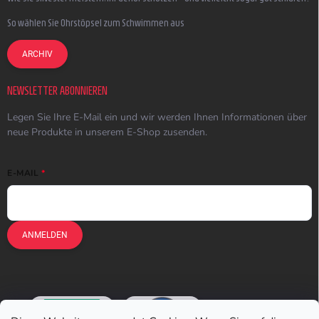
So wählen Sie Ohrstöpsel zum Schwimmen aus
ARCHIV
NEWSLETTER ABONNIEREN
Legen Sie Ihre E-Mail ein und wir werden Ihnen Informationen über
neue Produkte in unserem E-Shop zusenden.
E-MAIL
ANMELDEN