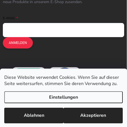
neue Produkte in unserem E-Shop zusenden.
E-MAIL
ANMELDEN
Diese Website verwendet Cookies. Wenn Sie auf dieser
Seite weitersurfen, stimmen Sie deren Verwendung zu.
Einstellungen
Copyright 2026
Earplugs.at
. Alle Rechte vorbehalten.
Ablehnen
Akzeptieren
Erstellt von Shoptet