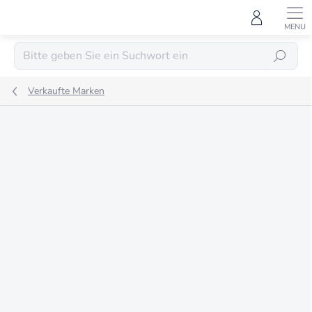
Zum
Inhalt
springen
SUCHEN
Verkaufte Marken