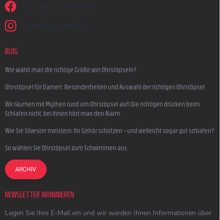
Wir sind auf Facebook!
earmazing_earplugs
BLOG
Wie wählt man die richtige Größe von Ohrstöpseln?
Ohrstöpsel für Damen: Besonderheiten und Auswahl der richtigen Ohrstöpsel
Wir räumen mit Mythen rund um Ohrstöpsel auf! Die richtigen drücken beim
Schlafen nicht, bei ihnen hört man den Alarm
Wie Sie Silvester meistern, Ihr Gehör schützen – und vielleicht sogar gut schlafen?
So wählen Sie Ohrstöpsel zum Schwimmen aus
ARCHIV
NEWSLETTER ABONNIEREN
Legen Sie Ihre E-Mail ein und wir werden Ihnen Informationen über