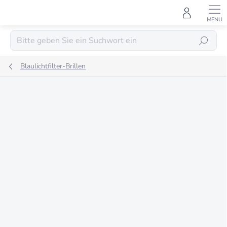
Zum
Inhalt
springen
SUCHEN
Blaulichtfilter-Brillen