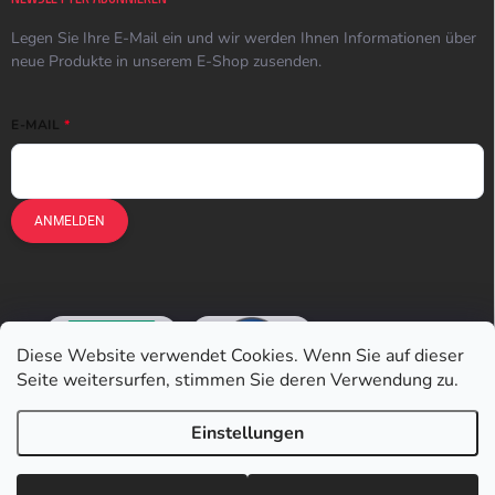
Legen Sie Ihre E-Mail ein und wir werden Ihnen Informationen über
neue Produkte in unserem E-Shop zusenden.
E-MAIL
ANMELDEN
Diese Website verwendet Cookies. Wenn Sie auf dieser
Seite weitersurfen, stimmen Sie deren Verwendung zu.
Einstellungen
Copyright 2026
Earplugs.at
. Alle Rechte vorbehalten.