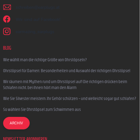
schreiben
@
earplugs.at
Wir sind auf Facebook!
earmazing_earplugs
BLOG
Wie wählt man die richtige Größe von Ohrstöpseln?
Ohrstöpsel für Damen: Besonderheiten und Auswahl der richtigen Ohrstöpsel
Wir räumen mit Mythen rund um Ohrstöpsel auf! Die richtigen drücken beim
Schlafen nicht, bei ihnen hört man den Alarm
Wie Sie Silvester meistern, Ihr Gehör schützen – und vielleicht sogar gut schlafen?
So wählen Sie Ohrstöpsel zum Schwimmen aus
ARCHIV
NEWSLETTER ABONNIEREN