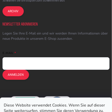
So wählen Sie Ohrstöpsel zum Schwimmen aus
ARCHIV
NEWSLETTER ABONNIEREN
Legen Sie Ihre E-Mail ein und wir werden Ihnen Informationen über
neue Produkte in unserem E-Shop zusenden.
E-MAIL
ANMELDEN
Diese Website verwendet Cookies. Wenn Sie auf dieser
Seite weitersurfen, stimmen Sie deren Verwendung zu.