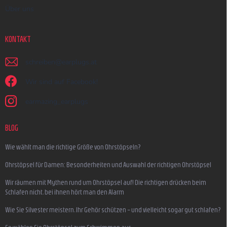
Über uns
KONTAKT
schreiben
@
earplugs.at
Wir sind auf Facebook!
earmazing_earplugs
BLOG
Wie wählt man die richtige Größe von Ohrstöpseln?
Ohrstöpsel für Damen: Besonderheiten und Auswahl der richtigen Ohrstöpsel
Wir räumen mit Mythen rund um Ohrstöpsel auf! Die richtigen drücken beim
Schlafen nicht, bei ihnen hört man den Alarm
Wie Sie Silvester meistern, Ihr Gehör schützen – und vielleicht sogar gut schlafen?