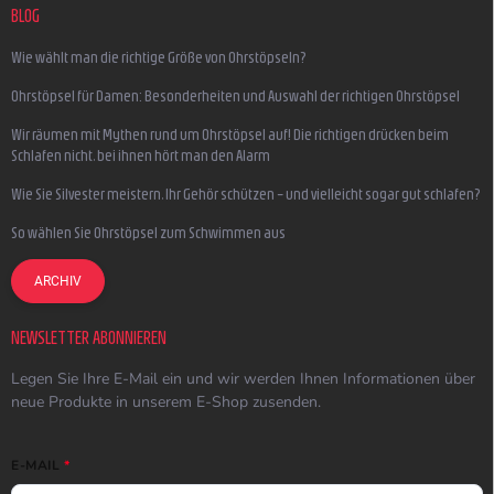
BLOG
Wie wählt man die richtige Größe von Ohrstöpseln?
Ohrstöpsel für Damen: Besonderheiten und Auswahl der richtigen Ohrstöpsel
Wir räumen mit Mythen rund um Ohrstöpsel auf! Die richtigen drücken beim
Schlafen nicht, bei ihnen hört man den Alarm
Wie Sie Silvester meistern, Ihr Gehör schützen – und vielleicht sogar gut schlafen?
So wählen Sie Ohrstöpsel zum Schwimmen aus
ARCHIV
NEWSLETTER ABONNIEREN
Legen Sie Ihre E-Mail ein und wir werden Ihnen Informationen über
neue Produkte in unserem E-Shop zusenden.
E-MAIL