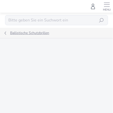
Zum
Inhalt
springen
SUCHEN
Ballistische Schutzbrillen