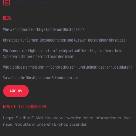
earmazing_earplugs
BLOG
Wie wählt man die richtige Größe von Ohrstöpseln?
Ohrstöpsel für Damen: Besonderheiten und Auswahl der richtigen Ohrstöpsel
Wir räumen mit Mythen rund um Ohrstöpsel auf! Die richtigen drücken beim
Schlafen nicht, bei ihnen hört man den Alarm
Wie Sie Silvester meistern, Ihr Gehör schützen – und vielleicht sogar gut schlafen?
So wählen Sie Ohrstöpsel zum Schwimmen aus
ARCHIV
NEWSLETTER ABONNIEREN
Legen Sie Ihre E-Mail ein und wir werden Ihnen Informationen über
neue Produkte in unserem E-Shop zusenden.