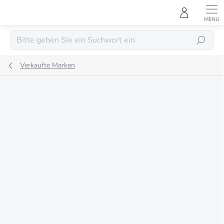
Zum
Inhalt
springen
SUCHEN
Verkaufte Marken