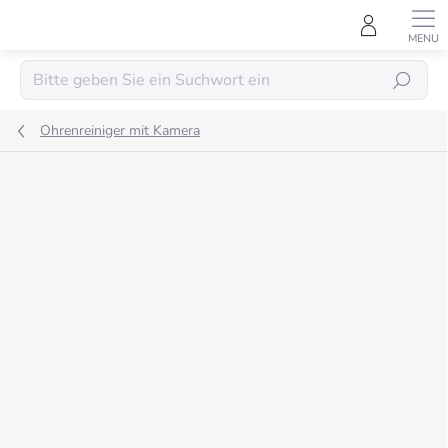
Zum
Inhalt
springen
SUCHEN
Ohrenreiniger mit Kamera