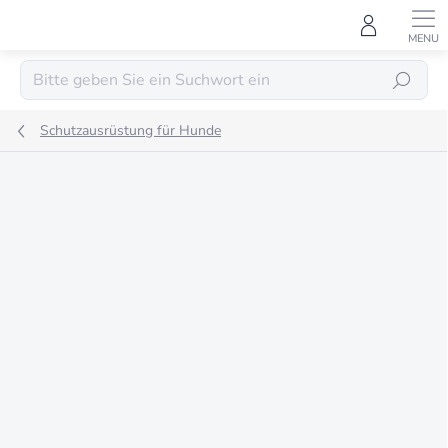
Zum
Inhalt
springen
SUCHEN
Schutzausrüstung für Hunde