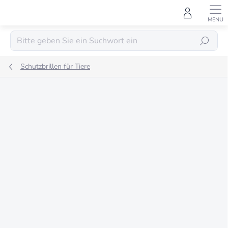
Zum
Inhalt
springen
SUCHEN
Schutzbrillen für Tiere