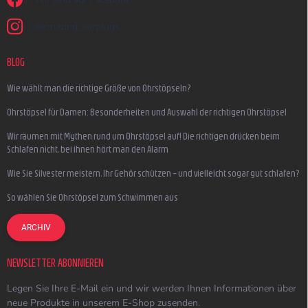
earmazing_earplugs
BLOG
Wie wählt man die richtige Größe von Ohrstöpseln?
Ohrstöpsel für Damen: Besonderheiten und Auswahl der richtigen Ohrstöpsel
Wir räumen mit Mythen rund um Ohrstöpsel auf! Die richtigen drücken beim
Schlafen nicht, bei ihnen hört man den Alarm
Wie Sie Silvester meistern, Ihr Gehör schützen – und vielleicht sogar gut schlafen?
So wählen Sie Ohrstöpsel zum Schwimmen aus
ARCHIV
NEWSLETTER ABONNIEREN
Legen Sie Ihre E-Mail ein und wir werden Ihnen Informationen über
neue Produkte in unserem E-Shop zusenden.