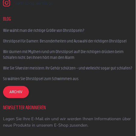
earmazing_earplugs
BLOG
Wie wählt man die richtige Größe von Ohrstöpseln?
Ohrstöpsel für Damen: Besonderheiten und Auswahl der richtigen Ohrstöpsel
Wir räumen mit Mythen rund um Ohrstöpsel auf! Die richtigen drücken beim
Schlafen nicht, bei ihnen hört man den Alarm
Wie Sie Silvester meistern, Ihr Gehör schützen – und vielleicht sogar gut schlafen?
So wählen Sie Ohrstöpsel zum Schwimmen aus
ARCHIV
NEWSLETTER ABONNIEREN
Legen Sie Ihre E-Mail ein und wir werden Ihnen Informationen über
neue Produkte in unserem E-Shop zusenden.