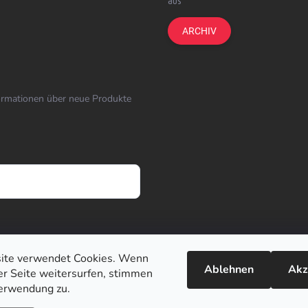
aus
ARCHIV
formationen über neue Produkte
ite verwendet Cookies. Wenn
Ablehnen
Akz
ser Seite weitersurfen, stimmen
erwendung zu.