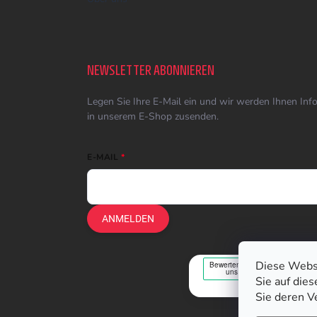
NEWSLETTER ABONNIEREN
Legen Sie Ihre E-Mail ein und wir werden Ihnen In
in unserem E-Shop zusenden.
E-MAIL
ANMELDEN
Diese Webs
Sie auf die
Sie deren V