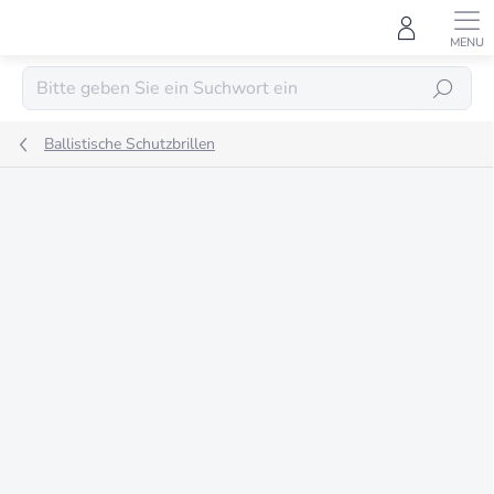
Zum
Inhalt
springen
SUCHEN
Ballistische Schutzbrillen