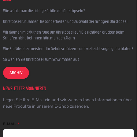
Wie wählt man die richtige Größe von Ohrstöpseln?
Ohrstöpsel für Damen: Besonderheiten und Auswahl der richtigen Ohrstöpsel
Wir räumen mit Mythen rund um Ohrstöpsel auf! Die richtigen drücken beim
Schlafen nicht, bei ihnen hört man den Alarm
Wie Sie Silvester meistern, Ihr Gehör schützen – und vielleicht sogar gut schlafen?
So wählen Sie Ohrstöpsel zum Schwimmen aus
ARCHIV
NEWSLETTER ABONNIEREN
Legen Sie Ihre E-Mail ein und wir werden Ihnen Informationen über
neue Produkte in unserem E-Shop zusenden.
E-MAIL