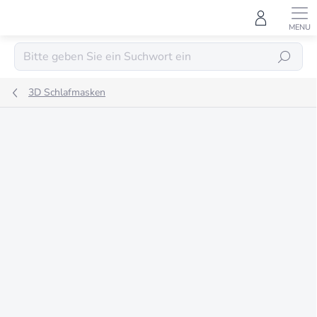
Zum
Inhalt
springen
SUCHEN
3D Schlafmasken