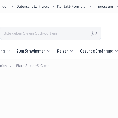
ungen
Datenschutzhinweis
Kontakt-Formular
Impressum
SUCHEN
ung
Zum Schwimmen
Reisen
Gesunde Ernährung
afen
Flare Sleeep® Clear