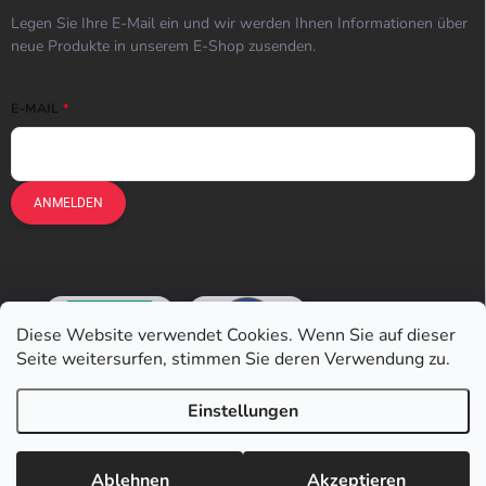
Legen Sie Ihre E-Mail ein und wir werden Ihnen Informationen über
neue Produkte in unserem E-Shop zusenden.
E-MAIL
ANMELDEN
Diese Website verwendet Cookies. Wenn Sie auf dieser
Seite weitersurfen, stimmen Sie deren Verwendung zu.
Einstellungen
Copyright 2026
Earplugs.at
. Alle Rechte vorbehalten.
Ablehnen
Akzeptieren