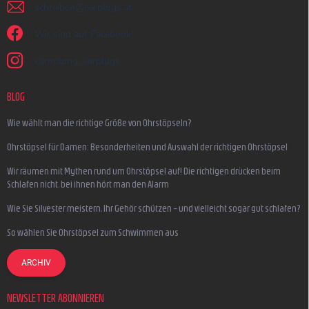
schreiben
@
earplugs.at
Wir sind auf Facebook!
earmazing_earplugs
BLOG
Wie wählt man die richtige Größe von Ohrstöpseln?
Ohrstöpsel für Damen: Besonderheiten und Auswahl der richtigen Ohrstöpsel
Wir räumen mit Mythen rund um Ohrstöpsel auf! Die richtigen drücken beim
Schlafen nicht, bei ihnen hört man den Alarm
Wie Sie Silvester meistern, Ihr Gehör schützen – und vielleicht sogar gut schlafen?
So wählen Sie Ohrstöpsel zum Schwimmen aus
ARCHIV
NEWSLETTER ABONNIEREN