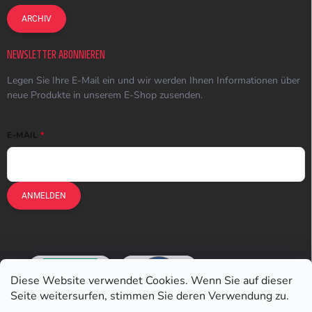
ARCHIV
NEWSLETTER ABONNIEREN
Legen Sie Ihre E-Mail ein und wir werden Ihnen Informationen über
neue Produkte in unserem E-Shop zusenden.
E-MAIL
ANMELDEN
Diese Website verwendet Cookies. Wenn Sie auf dieser
Seite weitersurfen, stimmen Sie deren Verwendung zu.