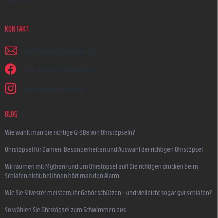
KONTAKT
schreiben
@
earplugs.at
Wir sind auf Facebook!
earmazing_earplugs
BLOG
Wie wählt man die richtige Größe von Ohrstöpseln?
Ohrstöpsel für Damen: Besonderheiten und Auswahl der richtigen Ohrstöpsel
Wir räumen mit Mythen rund um Ohrstöpsel auf! Die richtigen drücken beim
Schlafen nicht, bei ihnen hört man den Alarm
Wie Sie Silvester meistern, Ihr Gehör schützen – und vielleicht sogar gut schlafen?
So wählen Sie Ohrstöpsel zum Schwimmen aus